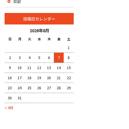
日記
投稿日カレンダー
2026年8月
日
月
火
水
木
金
土
1
2
3
4
5
6
7
8
9
10
11
12
13
14
15
16
17
18
19
20
21
22
23
24
25
26
27
28
29
30
31
« 4月