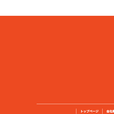
トップページ
会社